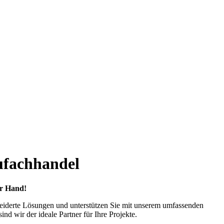
ufachhandel
er Hand!
neiderte Lösungen und unterstützen Sie mit unserem umfassenden
d wir der ideale Partner für Ihre Projekte.