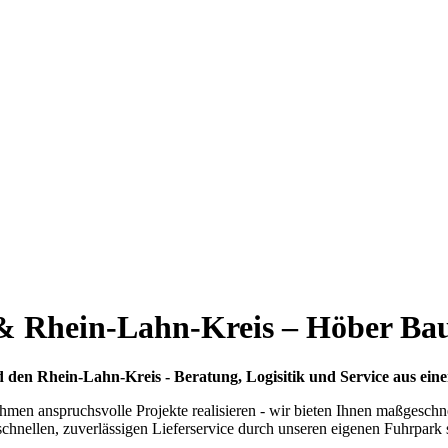
 & Rhein-Lahn-Kreis – Höber Ba
d den Rhein-Lahn-Kreis - Beratung, Logisitik und Service aus ein
ehmen anspruchsvolle Projekte realisieren - wir bieten Ihnen maßgesch
nellen, zuverlässigen Lieferservice durch unseren eigenen Fuhrpark sin