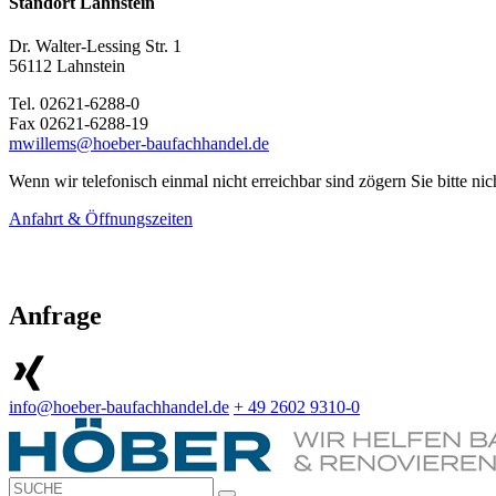
Standort Lahnstein
Dr. Walter-Lessing Str. 1
56112 Lahnstein
Tel. 02621-6288-0
Fax 02621-6288-19
mwillems@hoeber-baufachhandel.de
Wenn wir telefonisch einmal nicht erreichbar sind zögern Sie bitte n
Anfahrt & Öffnungszeiten
Anfrage
info@hoeber-baufachhandel.de
+ 49 2602 9310-0