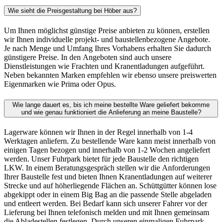
Wie sieht die Preisgestaltung bei Höber aus?
Um Ihnen möglichst günstige Preise anbieten zu können, erstellen
wir Ihnen individuelle projekt- und baustellenbezogene Angebote.
Je nach Menge und Umfang Ihres Vorhabens erhalten Sie dadurch
günstigere Preise. In den Angeboten sind auch unsere
Dienstleistungen wie Frachten und Kranentladungen aufgeführt.
Neben bekannten Marken empfehlen wir ebenso unsere preiswerten
Eigenmarken wie Prima oder Opus.
Wie lange dauert es, bis ich meine bestellte Ware geliefert bekomme
und wie genau funktioniert die Anlieferung an meine Baustelle?
Lagerware können wir Ihnen in der Regel innerhalb von 1-4
Werktagen anliefern. Zu bestellende Ware kann meist innerhalb von
einigen Tagen bezogen und innerhalb von 1-2 Wochen angeliefert
werden. Unser Fuhrpark bietet für jede Baustelle den richtigen
LKW. In einem Beratungsgespräch stellen wir die Anforderungen
Ihrer Baustelle fest und bieten Ihnen Kranentladungen auf weiterer
Strecke und auf höherliegende Flächen an. Schüttgütter können lose
abgekippt oder in einem Big Bag an die passende Stelle abgeladen
und entleert werden. Bei Bedarf kann sich unserer Fahrer vor der
Lieferung bei Ihnen telefonisch melden und mit Ihnen gemeinsam
die Abladestellen festlegen. Durch unseren einmaligen Fuhrpark