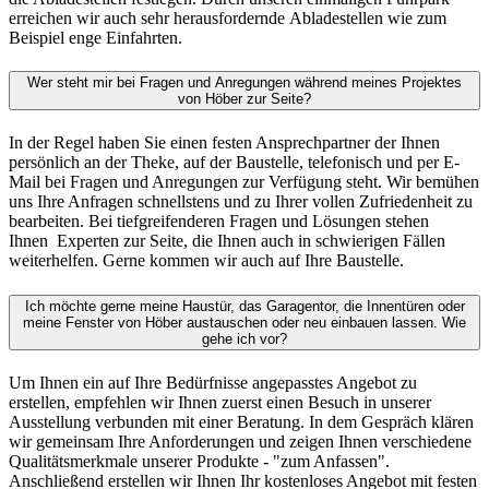
erreichen wir auch sehr herausfordernde Abladestellen wie zum
Beispiel enge Einfahrten.
Wer steht mir bei Fragen und Anregungen während meines Projektes
von Höber zur Seite?
In der Regel haben Sie einen festen Ansprechpartner der Ihnen
persönlich an der Theke, auf der Baustelle, telefonisch und per E-
Mail bei Fragen und Anregungen zur Verfügung steht. Wir bemühen
uns Ihre Anfragen schnellstens und zu Ihrer vollen Zufriedenheit zu
bearbeiten. Bei tiefgreifenderen Fragen und Lösungen stehen
Ihnen Experten zur Seite, die Ihnen auch in schwierigen Fällen
weiterhelfen. Gerne kommen wir auch auf Ihre Baustelle.
Ich möchte gerne meine Haustür, das Garagentor, die Innentüren oder
meine Fenster von Höber austauschen oder neu einbauen lassen. Wie
gehe ich vor?
Um Ihnen ein auf Ihre Bedürfnisse angepasstes Angebot zu
erstellen, empfehlen wir Ihnen zuerst einen Besuch in unserer
Ausstellung verbunden mit einer Beratung. In dem Gespräch klären
wir gemeinsam Ihre Anforderungen und zeigen Ihnen verschiedene
Qualitätsmerkmale unserer Produkte - "zum Anfassen".
Anschließend erstellen wir Ihnen Ihr kostenloses Angebot mit festen