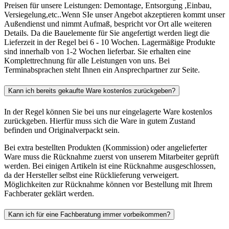
Preisen für unsere Leistungen: Demontage, Entsorgung ,Einbau,
Versiegelung,etc..Wenn SIe unser Angebot akzeptieren kommt unser
Außendienst und nimmt Aufmaß, bespricht vor Ort alle weiteren
Details. Da die Bauelemente für Sie angefertigt werden liegt die
Lieferzeit in der Regel bei 6 - 10 Wochen. Lagermäßige Produkte
sind innerhalb von 1-2 Wochen lieferbar. Sie erhalten eine
Komplettrechnung für alle Leistungen von uns. Bei
Terminabsprachen steht Ihnen ein Ansprechpartner zur Seite.
Kann ich bereits gekaufte Ware kostenlos zurückgeben?
In der Regel können Sie bei uns nur eingelagerte Ware kostenlos
zurückgeben. Hierfür muss sich die Ware in gutem Zustand
befinden und Originalverpackt sein.
Bei extra bestellten Produkten (Kommission) oder angelieferter
Ware muss die Rücknahme zuerst von unserem Mitarbeiter geprüft
werden. Bei einigen Artikeln ist eine Rücknahme ausgeschlossen,
da der Hersteller selbst eine Rücklieferung verweigert.
Möglichkeiten zur Rücknahme können vor Bestellung mit Ihrem
Fachberater geklärt werden.
Kann ich für eine Fachberatung immer vorbeikommen?