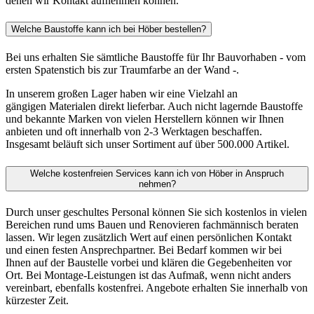
denen wir Kontakt aufnehmen können.
Welche Baustoffe kann ich bei Höber bestellen?
Bei uns erhalten Sie sämtliche Baustoffe für Ihr Bauvorhaben - vom
ersten Spatenstich bis zur Traumfarbe an der Wand -.
In unserem großen Lager haben wir eine Vielzahl an
gängigen Materialen direkt lieferbar. Auch nicht lagernde Baustoffe
und bekannte Marken von vielen Herstellern können wir Ihnen
anbieten und oft innerhalb von 2-3 Werktagen beschaffen.
Insgesamt beläuft sich unser Sortiment auf über 500.000 Artikel.
Welche kostenfreien Services kann ich von Höber in Anspruch
nehmen?
Durch unser geschultes Personal können Sie sich kostenlos in vielen
Bereichen rund ums Bauen und Renovieren fachmännisch beraten
lassen. Wir legen zusätzlich Wert auf einen persönlichen Kontakt
und einen festen Ansprechpartner. Bei Bedarf kommen wir bei
Ihnen auf der Baustelle vorbei und klären die Gegebenheiten vor
Ort. Bei Montage-Leistungen ist das Aufmaß, wenn nicht anders
vereinbart, ebenfalls kostenfrei. Angebote erhalten Sie innerhalb von
kürzester Zeit.