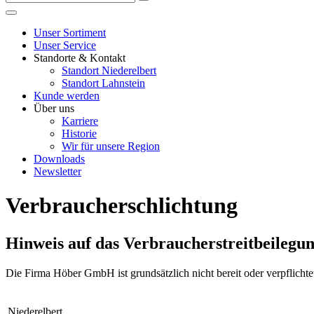
Unser Sortiment
Unser Service
Standorte & Kontakt
Standort Niederelbert
Standort Lahnstein
Kunde werden
Über uns
Karriere
Historie
Wir für unsere Region
Downloads
Newsletter
Verbraucherschlichtung
Hinweis auf das Verbraucherstreitbeilegu
Die Firma Höber GmbH ist grundsätzlich nicht bereit oder verpflichtet
Niederelbert