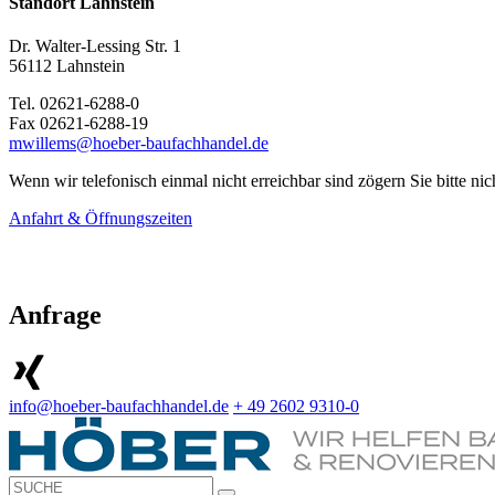
Standort Lahnstein
Dr. Walter-Lessing Str. 1
56112 Lahnstein
Tel. 02621-6288-0
Fax 02621-6288-19
mwillems@hoeber-baufachhandel.de
Wenn wir telefonisch einmal nicht erreichbar sind zögern Sie bitte n
Anfahrt & Öffnungszeiten
Anfrage
info@hoeber-baufachhandel.de
+ 49 2602 9310-0