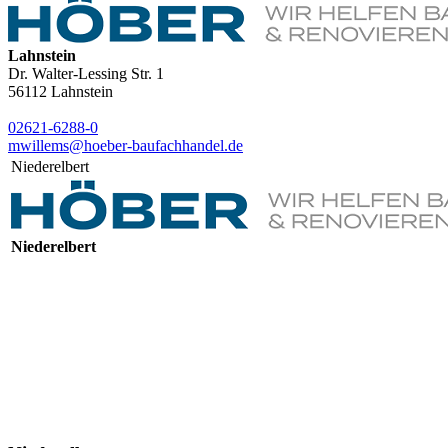
Lahnstein
Dr. Walter-Lessing Str. 1
56112
Lahnstein
02621-6288-0
mwillems@hoeber-baufachhandel.de
Niederelbert
Niederelbert